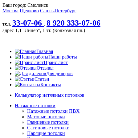
Ваш город:
Смоленск
Москва
Щелково
Санкт-Петербург
33-07-06
8 920 333-07-06
тел.
,
адрес
ТД "Лидер", 1 эт. (Колхозная пл.)
Главная
Наши работы
Прайс лист
Отзывы
Для дилеров
Cтатьи
Контакты
Калькулятор натяжных потолков
Натяжные потолки
Натяжные потолки ПВХ
Матовые потолки
Глянцевые потолки
Сатиновые потолки
Парящие потолки