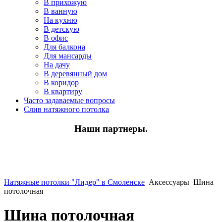
В прихожую
В ванную
На кухню
В детскую
В офис
Для балкона
Для мансарды
На дачу
В деревянный дом
В коридор
В квартиру
Часто задаваемые вопросы
Слив натяжного потолка
Наши партнеры.
Натяжные потолки "Лидер" в Смоленске
Аксессуары
Шина
потолочная
Шина потолочная