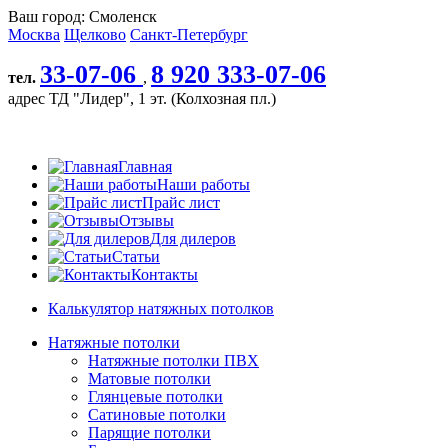
Ваш город:
Смоленск
Москва
Щелково
Санкт-Петербург
33-07-06
8 920 333-07-06
тел.
,
адрес
ТД "Лидер", 1 эт. (Колхозная пл.)
Главная
Наши работы
Прайс лист
Отзывы
Для дилеров
Cтатьи
Контакты
Калькулятор натяжных потолков
Натяжные потолки
Натяжные потолки ПВХ
Матовые потолки
Глянцевые потолки
Сатиновые потолки
Парящие потолки