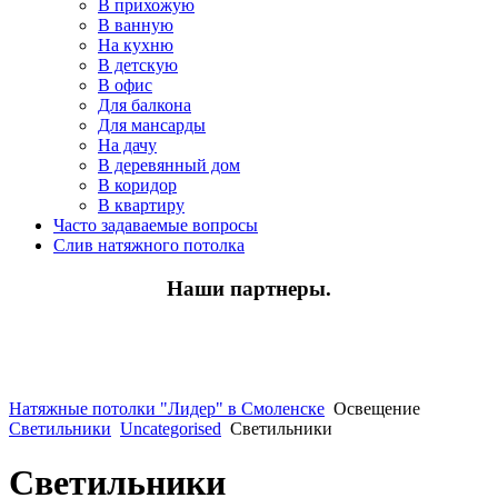
В прихожую
В ванную
На кухню
В детскую
В офис
Для балкона
Для мансарды
На дачу
В деревянный дом
В коридор
В квартиру
Часто задаваемые вопросы
Слив натяжного потолка
Наши партнеры.
Натяжные потолки "Лидер" в Смоленске
Освещение
Светильники
Uncategorised
Светильники
Светильники