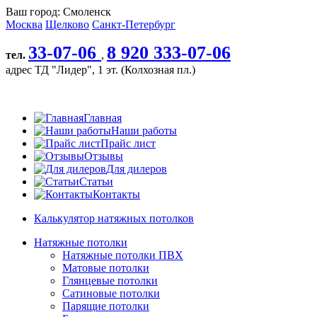
Ваш город:
Смоленск
Москва
Щелково
Санкт-Петербург
33-07-06
8 920 333-07-06
тел.
,
адрес
ТД "Лидер", 1 эт. (Колхозная пл.)
Главная
Наши работы
Прайс лист
Отзывы
Для дилеров
Cтатьи
Контакты
Калькулятор натяжных потолков
Натяжные потолки
Натяжные потолки ПВХ
Матовые потолки
Глянцевые потолки
Сатиновые потолки
Парящие потолки